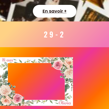
En savoir +
29-2