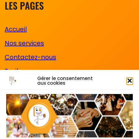
LES PAGES
Accueil
Nos services
Contactez-nous
Tarifs
Gérer le consentement
aux cookies
CGV
Les mentions légales
Cadre photo