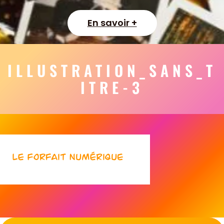
En savoir +
ILLUSTRATION_SANS_T
ITRE-3