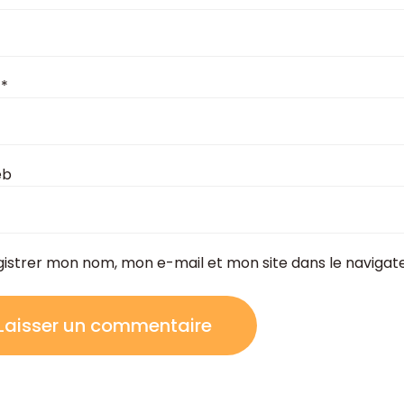
l
*
eb
gistrer mon nom, mon e-mail et mon site dans le naviga