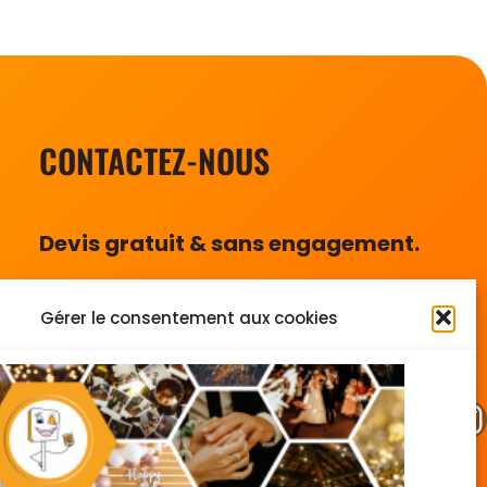
CONTACTEZ-NOUS
Devis gratuit & sans engagement.
Téléphone: 07 77 28 42 01
Gérer le consentement aux cookies
contact.lecoinaselfie@gmail.com
Facebook
Instagram