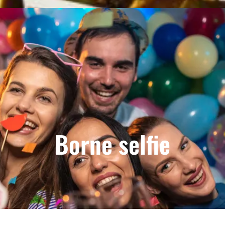
Borne selfie