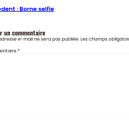
dent :
Borne selfie
er un commentaire
adresse e-mail ne sera pas publiée.
Les champs obligatoi
ntaire
*