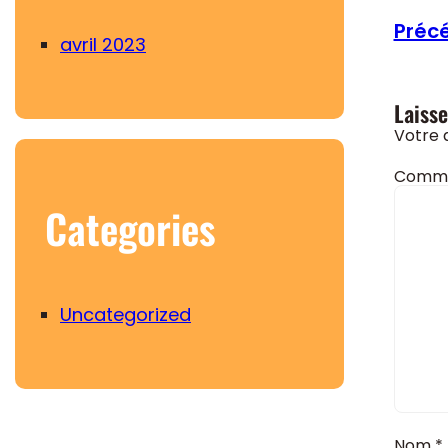
Précé
avril 2023
Laiss
Votre 
Comme
Categories
Uncategorized
Nom
*