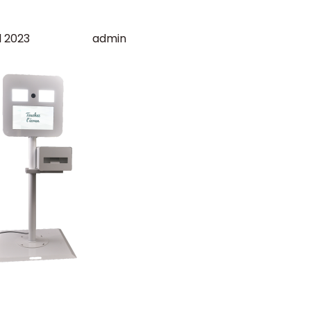
l 2023
admin