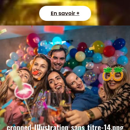
En savoir +
cropped-Illustration_sans_titre-14.png