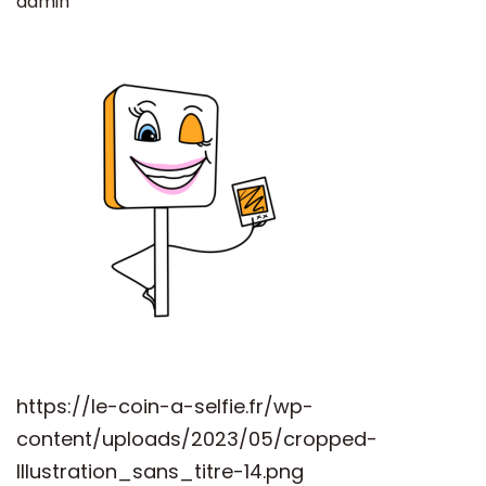
admin
https://le-coin-a-selfie.fr/wp-
content/uploads/2023/05/cropped-
Illustration_sans_titre-14.png