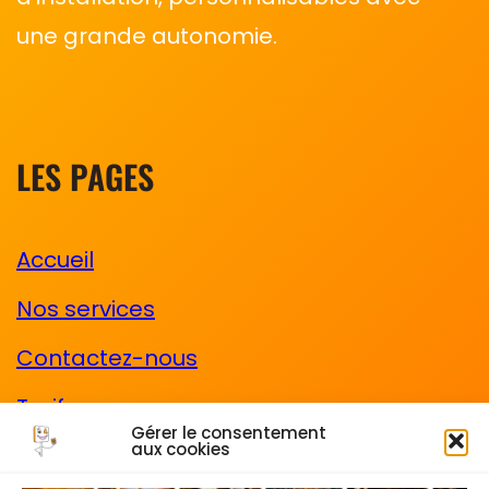
une grande autonomie.
LES PAGES
Accueil
Nos services
Contactez-nous
Tarifs
Gérer le consentement
aux cookies
CGV