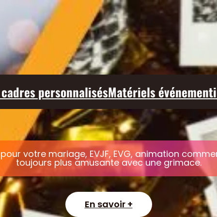
 cadres personnalisés
Matériels événementi
pour votre mariage, EVJF, EVG, animation commerci
toujours plus amusante avec une grimace.
En savoir +