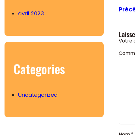
Précé
avril 2023
Laiss
Votre 
Comme
Categories
Uncategorized
Nom
*