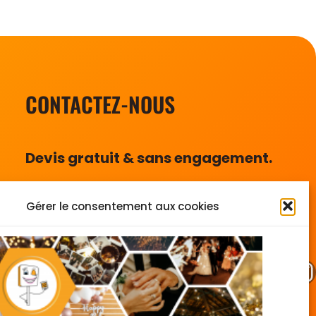
CONTACTEZ-NOUS
Devis gratuit & sans engagement.
Téléphone: 07 77 28 42 01
Gérer le consentement aux cookies
contact.lecoinaselfie@gmail.com
Facebook
Instagram