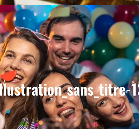
Illustration_sans_titre-1