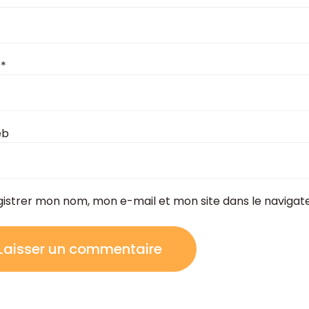
l
*
eb
gistrer mon nom, mon e-mail et mon site dans le naviga