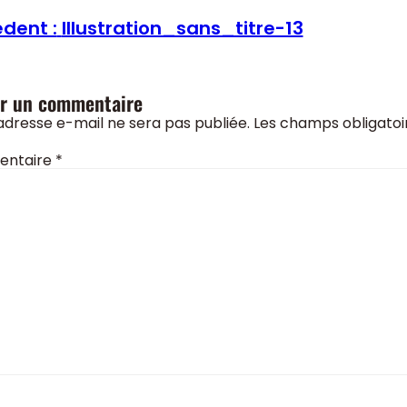
dent :
Illustration_sans_titre-13
er un commentaire
adresse e-mail ne sera pas publiée.
Les champs obligatoi
ntaire
*