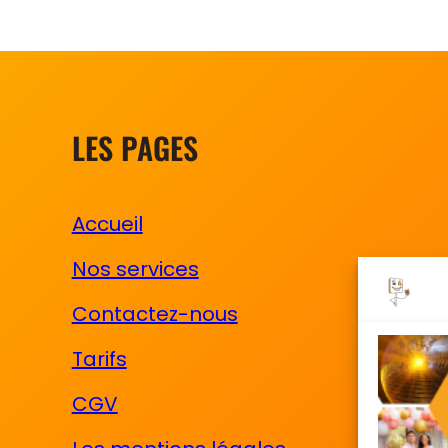
LES PAGES
Accueil
Nos services
Contactez-nous
Tarifs
CGV