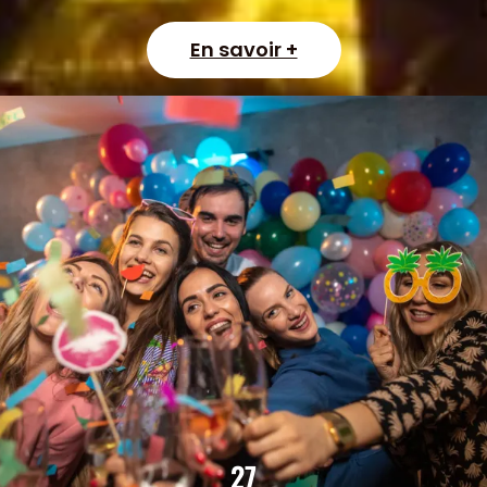
En savoir +
27