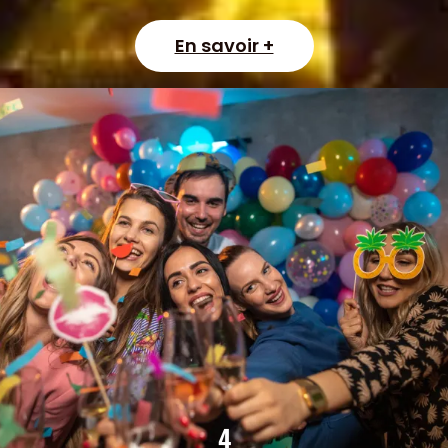
En savoir +
4