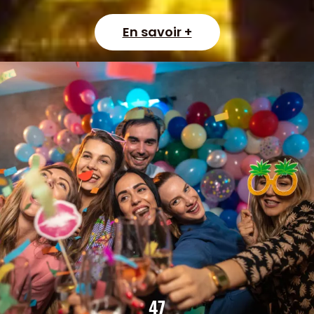
En savoir +
47