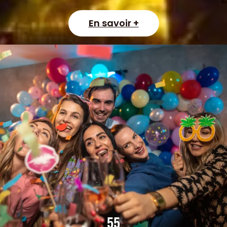
En savoir +
55