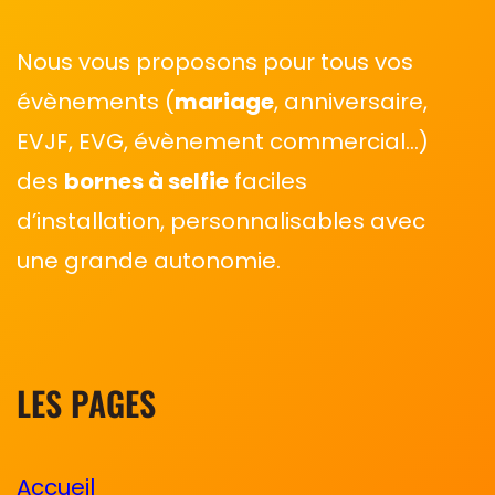
Nous vous proposons pour tous vos
évènements (
mariage
, anniversaire,
EVJF, EVG, évènement commercial…)
des
bornes à selfie
faciles
d’installation, personnalisables avec
une grande autonomie.
LES PAGES
Accueil