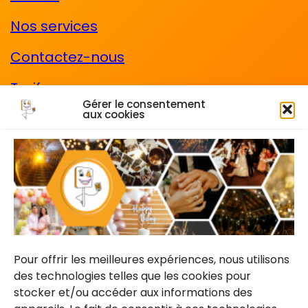
Nos services
Contactez-nous
Tarifs
Gérer le consentement
aux cookies
CGV
Les mentions légales
Cadre photo
CONTACTEZ-NOUS
Pour offrir les meilleures expériences, nous utilisons
des technologies telles que les cookies pour
stocker et/ou accéder aux informations des
Devis gratuit & sans engagement.