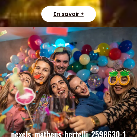
En savoir +
pexels-matheus-bertelli-2598630-1